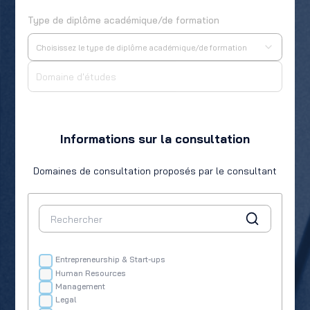
Type de diplôme académique/de formation
Choisissez le type de diplôme académique/de formation
Informations sur la consultation
Domaines de consultation proposés par le consultant
Entrepreneurship & Start-ups
Human Resources
Management
Legal