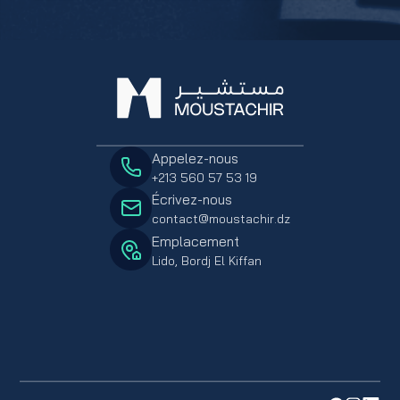
Appelez-nous
+213 560 57 53 19
Écrivez-nous
contact@moustachir.dz
Emplacement
Lido, Bordj El Kiffan